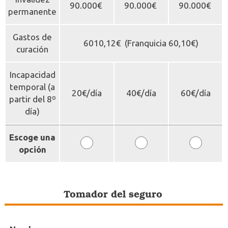
90.000€
90.000€
90.000€
permanente
Gastos de
6010,12€ (Franquicia 60,10€)
curación
Incapacidad
temporal (a
20€/día
40€/día
60€/día
partir del 8º
día)
Escoge una
opción
Tomador del seguro