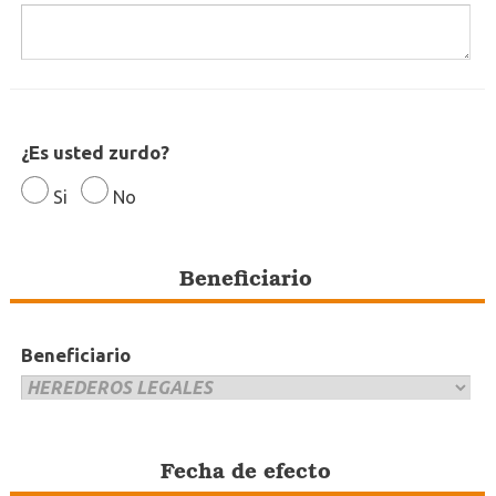
¿Es usted zurdo?
Si
No
Beneficiario
Beneficiario
Fecha de efecto