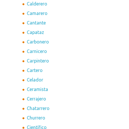
Calderero
Camarero
Cantante
Capataz
Carbonero
Carnicero
Carpintero
Cartero
Celador
Ceramista
Cerrajero
Chatarrero
Churrero
Científico