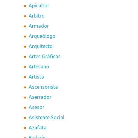
Apicultor
Arbitro
Armador
Arqueólogo
Arquitecto
Artes Gráficas
Artesano
Artista
Ascensorista
Aserrador
Asesor
Asistente Social
Azafata
Bailarín