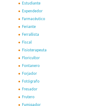
Estudiante
Expendedor
Farmacéutico
Feriante
Ferrallista
Fiscal
Fisioterapeuta
Floricultor
Fontanero
Forjador
Fotógrafo
Fresador
Frutero
Fumigador