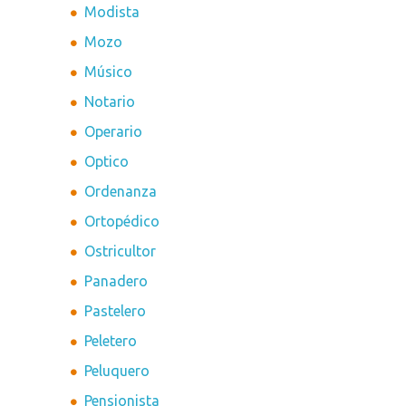
Modista
Mozo
Músico
Notario
Operario
Optico
Ordenanza
Ortopédico
Ostricultor
Panadero
Pastelero
Peletero
Peluquero
Pensionista