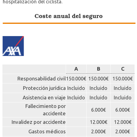
hospitalización del ciclista.
Coste anual del seguro
A
B
C
Responsabilidad civil
150.000€
150.000€
150.000€
Protección jurídica
Incluido
Incluido
Incluido
Asistencia en viaje
Incluido
Incluido
Incluido
Fallecimiento por
6.000€
6.000€
accidente
Invalidez por accidente
12.000€
12.000€
Gastos médicos
2.000€
2.000€