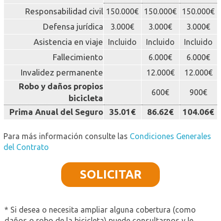
Responsabilidad civil
150.000€
150.000€
150.000€
Defensa jurídica
3.000€
3.000€
3.000€
Asistencia en viaje
Incluido
Incluido
Incluido
Fallecimiento
6.000€
6.000€
Invalidez permanente
12.000€
12.000€
Robo y daños propios
600€
900€
bicicleta
Prima Anual del Seguro
35.01€
86.62€
104.06€
Para más información consulte las
Condiciones Generales
del Contrato
SOLICITAR
* Si desea o necesita ampliar alguna cobertura (como
daños o robo de la bicicleta) puede consultarnos y le