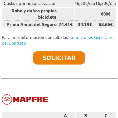
Gastos por hospitalización
16,50€/día
16,50€/día
Robo y daños propios
600€
bicicleta
Prima Anual del Seguro
24.41€
34.19€
68.66€
Para más información consulte las
Condiciones Generales
del Contrato
SOLICITAR
A
B
C