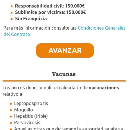
Responsabilidad civil: 150.000€
Sublímite por víctima: 150.000€
Sin Franquicia
Para más información consulte las
Condiciones Generales
del Contrato
AVANZAR
Vacunas
Los perros debe cumplir el calendario de
vacunaciones
relativo a:
Leptopospirosis
Moquillo
Hepatitis (triple)
Parvovirosis
Aquellas otras que dictamine la autoridad sanitaria