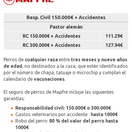
Resp. Civil 150.000€ + Accidentes
Pastor alemán
RC 150.000€ + Accidentes
111.29€
RC 300.000€ + Accidentes
127.94€
Perros de
cualquier raza
entre
tres meses y nueve años
de edad
, no destinados a la caza, que estén identificados
por el número de chapa, tatuaje o microchip y cumplan el
calendario de
vacunaciones
.
El seguro de perros de Mapfre incluye las siguientes
garantías:
Responsabilidad civil: 150.000€ o 300.000€
Gastos veterinarios por accidente :
hasta 1000€
Robo del perro:
80 % del valor del perro hasta
1000€