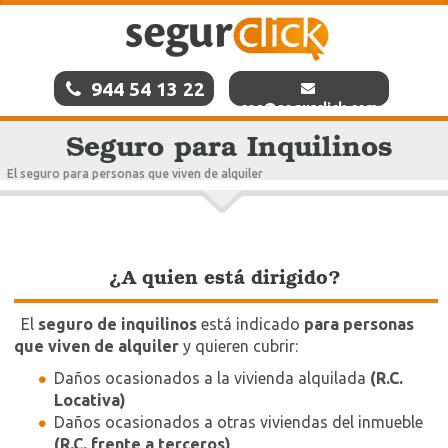
944 54 13 22
res@segurclick.com
Seguro para Inquilinos
El seguro para personas que viven de alquiler
¿A quien está dirigido?
El
seguro de inquilinos
está indicado
para personas
que viven de alquiler
y quieren cubrir:
Daños ocasionados a la vivienda alquilada
(R.C.
Locativa)
Daños ocasionados a otras viviendas del inmueble
(R.C. frente a terceros)