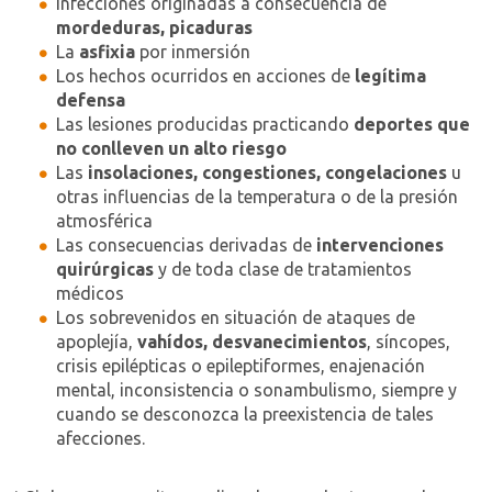
Infecciones originadas a consecuencia de
mordeduras, picaduras
La
asfixia
por inmersión
Los hechos ocurridos en acciones de
legítima
defensa
Las lesiones producidas practicando
deportes que
no conlleven un alto riesgo
Las
insolaciones, congestiones, congelaciones
u
otras influencias de la temperatura o de la presión
atmosférica
Las consecuencias derivadas de
intervenciones
quirúrgicas
y de toda clase de tratamientos
médicos
Los sobrevenidos en situación de ataques de
apoplejía,
vahídos, desvanecimientos
, síncopes,
crisis epilépticas o epileptiformes, enajenación
mental, inconsistencia o sonambulismo, siempre y
cuando se desconozca la preexistencia de tales
afecciones.