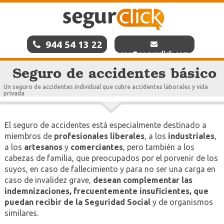
944 54 13 22
res@segurclick.com
Seguro de accidentes básico
Un seguro de accidentes individual que cubre accidentes laborales y vida
privada
El seguro de accidentes está especialmente destinado a
miembros de
profesionales liberales
, a los
industriales
,
a los
artesanos
y
comerciantes
, pero también a los
cabezas de familia, que preocupados por el porvenir de los
suyos, en caso de fallecimiento y para no ser una carga en
caso de invalidez grave,
desean complementar las
indemnizaciones, frecuentemente insuficientes, que
puedan recibir de la Seguridad Social
y de organismos
similares.