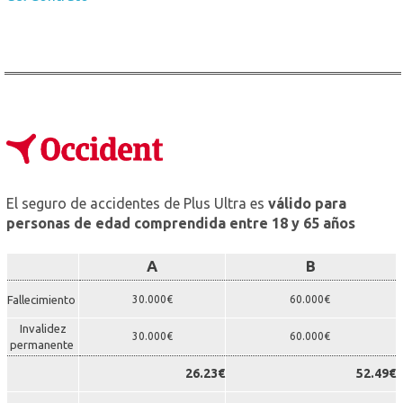
El seguro de accidentes de Plus Ultra es
válido para
personas de edad comprendida entre 18 y 65 años
A
B
Fallecimiento
30.000€
60.000€
Invalidez
30.000€
60.000€
permanente
26.23€
52.49€