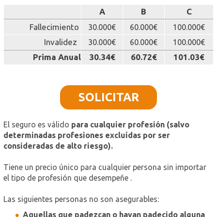
A
B
C
Fallecimiento
30.000€
60.000€
100.000€
Invalidez
30.000€
60.000€
100.000€
Prima Anual
30.34€
60.72€
101.03€
SOLICITAR
El seguro es válido
para cualquier profesión (salvo
determinadas profesiones excluídas por ser
consideradas de alto riesgo).
Tiene un precio único para cualquier persona sin importar
el tipo de profesión que desempeñe .
Las siguientes personas no son asegurables:
Aquellas que padezcan o hayan padecido alguna